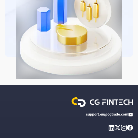
support.en@cgtrade.com