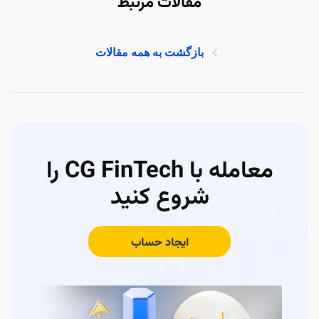
مقالات مرتبط
بازگشت به همه مقالات
معامله با CG FinTech را
شروع کنید
ایجاد حساب