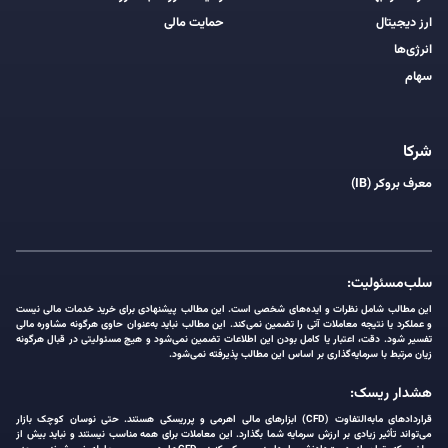
ارز دیجیتال
حمایت مالی
انرژی‌ها
سهام
شرکا
معرف بروکر (IB)
سلب‌مسئولیت:
این مطالب شامل نظرات و ایده‌های شخصی است. این مطالب پیشنهادی برای خرید خدمات مالی نیست
و عملکرد یا نتیجه معاملات آتی را تضمین نمی‌کند. این مطالب نباید به‌عنوان حاوی هرگونه مشاوره مالی
تفسیر شود. دقت، اعتبار یا کامل بودن این اطلاعات تضمین نمی‌شود و هیچ مسئولیتی در قبال هرگونه
زیان مرتبط با سرمایه‌گذاری بر اساس این مطالب پذیرفته نمی‌شود.
هشدار ریسک:
قراردادهای مابه‌التفاوت (CFD) ابزارهای مالی اهرمی و پرریسکی هستند. حتی نوسان کوچک بازار
می‌تواند تأثیر زیادی بر ارزش سرمایه شما بگذارد. این معاملات برای همه مناسب نیستند و نباید بیش از