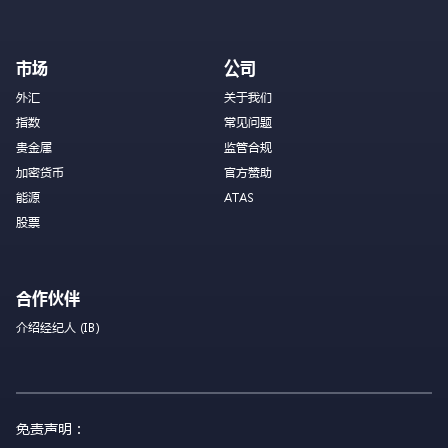
市场
公司
外汇
关于我们
指数
常见问题
贵金属
监管合规
加密货币
官方赞助
能源
ATAS
股票
合作伙伴
介绍经纪人 (IB)
免责声明：