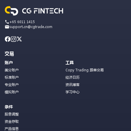
+65 6011 1415
support.cn@cgtrade.com
交易
账户
工具
美分账户
Copy Trading 跟单交易
标准账户
经济日历
专业账户
资讯博客
模拟账户
学习中心
条件
股息调整
资金存取
产品信息