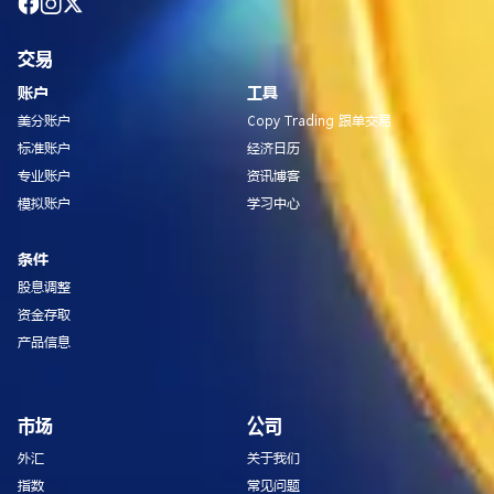
交易
账户
工具
美分账户
Copy Trading 跟单交易
标准账户
经济日历
专业账户
资讯博客
模拟账户
学习中心
条件
股息调整
资金存取
产品信息
市场
公司
外汇
关于我们
指数
常见问题