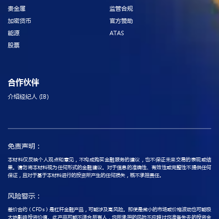
贵金属
监管合规
加密货币
官方赞助
能源
ATAS
股票
合作伙伴
介绍经纪人 (IB)
免责声明：
本材料仅反映个人观点和意见，不构成购买金融服务的建议，也不保证未来交易的表现或结
果。请勿将本材料视为任何形式的金融建议。对于信息的准确性、有效性或完整性不提供任何
保证，且对于基于本材料进行的投资所产生的任何损失，概不承担责任。
风险警示：
差价合约（CFDs）是杠杆金融产品，可能涉及高风险。即使是微小的市场或价格波动也可能极
大地影响投资价值。此产品可能不适合所有人，您所承担的风险不应超过您准备失去的投资金