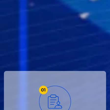
活动内容
新户于活动期间注册, 即可申领 USD 66 体验金。
完成 3 手 XAUUSD 交易后体验金将转为现金到账!