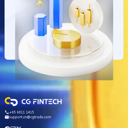
+65 6011 1415
support.cn@cgtrade.com