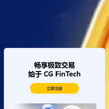
直到体验金期限结束被移除, 或完成交易要求后转现成
功。
点击查看活动条款与细则
立即参与
畅享极致交易
始于 CG FinTech
立即注册