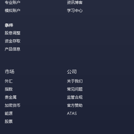
专业账户
资讯博客
模拟账户
学习中心
条件
股息调整
资金存取
产品信息
市场
公司
外汇
关于我们
指数
常见问题
贵金属
监管合规
加密货币
官方赞助
能源
ATAS
股票