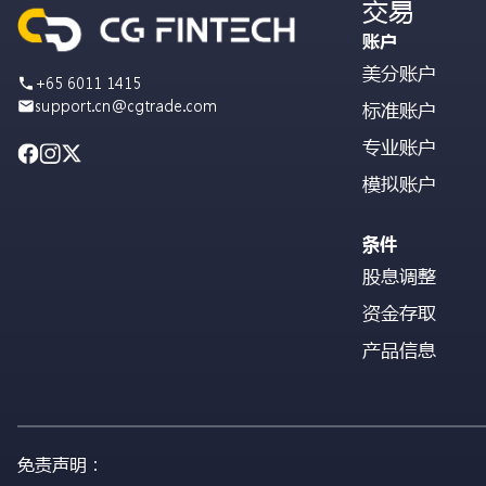
交易
账户
美分账户
+65 6011 1415
support.cn@cgtrade.com
标准账户
专业账户
模拟账户
条件
股息调整
资金存取
产品信息
免责声明：