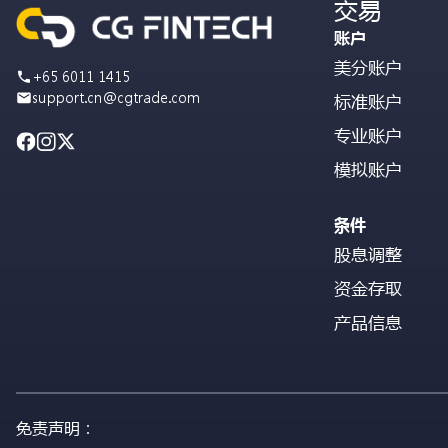
交易
账户
美分账户
+65 6011 1415
support.cn@cgtrade.com
标准账户
专业账户
模拟账户
条件
股息调整
资金存取
产品信息
免责声明：