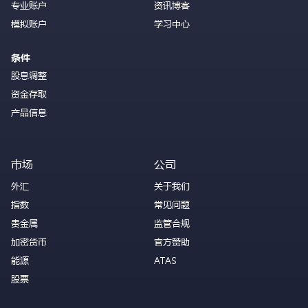
专业账户
资讯博客
模拟账户
学习中心
条件
股息调整
资金存取
产品信息
市场
公司
外汇
关于我们
指数
常见问题
贵金属
监管合规
加密货币
官方赞助
能源
ATAS
股票