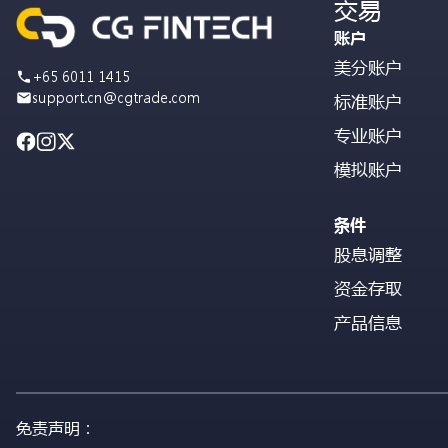
交易
账户
美分账户
+65 6011 1415
support.cn@cgtrade.com
标准账户
专业账户
模拟账户
条件
股息调整
资金存取
产品信息
免责声明：