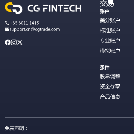
交易
账户
美分账户
+65 6011 1415
support.cn@cgtrade.com
标准账户
专业账户
模拟账户
条件
股息调整
资金存取
产品信息
免责声明：