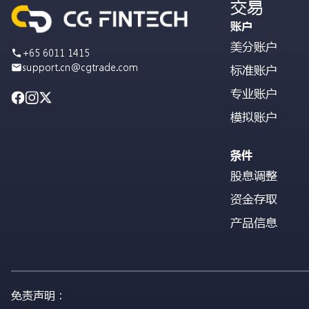
交易
账户
美分账户
+65 6011 1415
support.cn@cgtrade.com
标准账户
专业账户
模拟账户
条件
股息调整
资金存取
产品信息
免责声明：