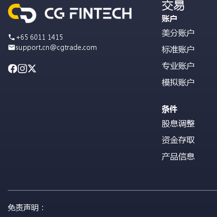
交易
账户
美分账户
+65 6011 1415
support.cn@cgtrade.com
标准账户
专业账户
模拟账户
条件
股息调整
资金存取
产品信息
免责声明：