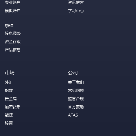
专业账户
资讯博客
模拟账户
学习中心
条件
股息调整
资金存取
产品信息
市场
公司
外汇
关于我们
指数
常见问题
贵金属
监管合规
加密货币
官方赞助
能源
ATAS
股票