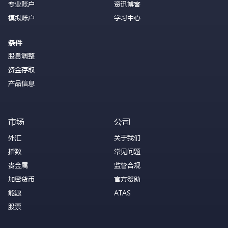
专业账户
资讯博客
模拟账户
学习中心
条件
股息调整
资金存取
产品信息
市场
公司
外汇
关于我们
指数
常见问题
贵金属
监管合规
加密货币
官方赞助
能源
ATAS
股票