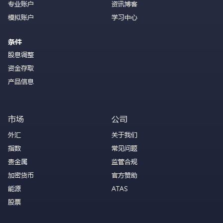
专业账户
资讯博客
模拟账户
学习中心
条件
股息调整
资金存取
产品信息
市场
公司
外汇
关于我们
指数
常见问题
贵金属
监管合规
加密货币
官方赞助
能源
ATAS
股票