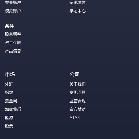
专业账户
资讯博客
模拟账户
学习中心
条件
股息调整
资金存取
产品信息
市场
公司
外汇
关于我们
指数
常见问题
贵金属
监管合规
加密货币
官方赞助
能源
ATAS
股票