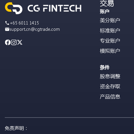
交易
账户
美分账户
+65 6011 1415
support.cn@cgtrade.com
标准账户
专业账户
模拟账户
条件
股息调整
资金存取
产品信息
免责声明：