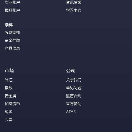
专业账户
资讯博客
模拟账户
学习中心
条件
股息调整
资金存取
产品信息
市场
公司
外汇
关于我们
指数
常见问题
贵金属
监管合规
加密货币
官方赞助
能源
ATAS
股票