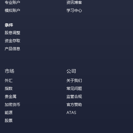
专业账户
资讯博客
模拟账户
学习中心
条件
股息调整
资金存取
产品信息
市场
公司
外汇
关于我们
指数
常见问题
贵金属
监管合规
加密货币
官方赞助
能源
ATAS
股票