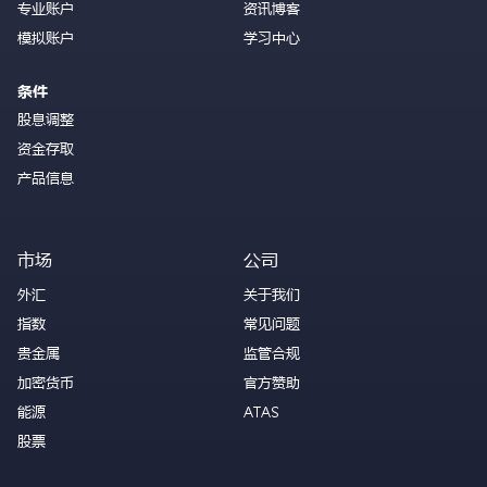
专业账户
资讯博客
模拟账户
学习中心
条件
股息调整
资金存取
产品信息
市场
公司
外汇
关于我们
指数
常见问题
贵金属
监管合规
加密货币
官方赞助
能源
ATAS
股票