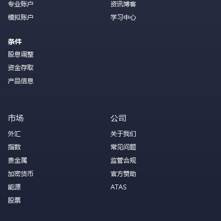
专业账户
资讯博客
模拟账户
学习中心
条件
股息调整
资金存取
产品信息
市场
公司
外汇
关于我们
指数
常见问题
贵金属
监管合规
加密货币
官方赞助
能源
ATAS
股票