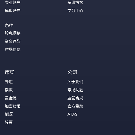
专业账户
资讯博客
模拟账户
学习中心
条件
股息调整
资金存取
产品信息
市场
公司
外汇
关于我们
指数
常见问题
贵金属
监管合规
加密货币
官方赞助
能源
ATAS
股票