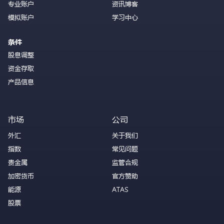
专业账户
资讯博客
模拟账户
学习中心
条件
股息调整
资金存取
产品信息
市场
公司
外汇
关于我们
指数
常见问题
贵金属
监管合规
加密货币
官方赞助
能源
ATAS
股票