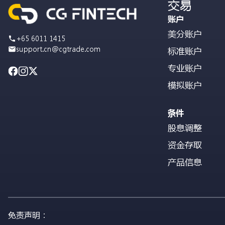
交易
账户
美分账户
+65 6011 1415
support.cn@cgtrade.com
标准账户
专业账户
模拟账户
条件
股息调整
资金存取
产品信息
免责声明：