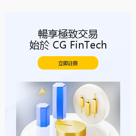
暢享極致交易
始於 CG FinTech
立即註冊