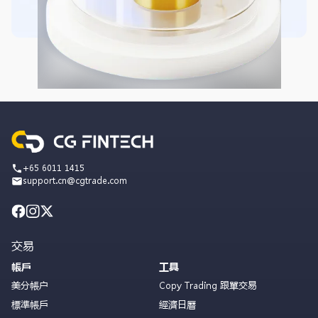
+65 6011 1415
support.cn@cgtrade.com
交易
帳戶
工具
美分帳户
Copy Trading 跟單交易
標準帳戶
經濟日曆