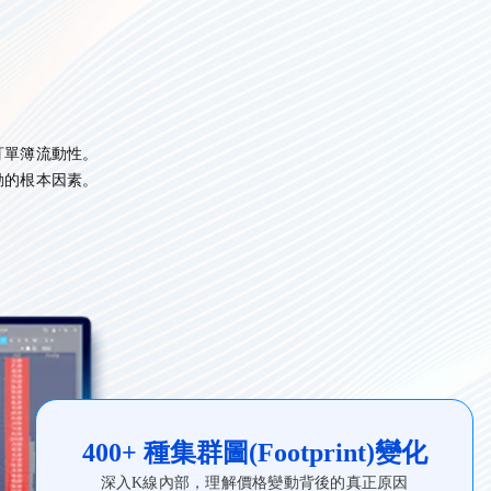
訂單簿流動性。
動的根本因素。
400+ 種集群圖(Footprint)變化
深入K線內部，理解價格變動背後的真正原因