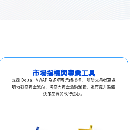
市場指標與專業工具
支援 Delta、VWAP 及多項專業級指標， 幫助交易者更透
明地觀察資金流向，洞察大資金活動邏輯，進而提升整體
決策品質與執行信心。