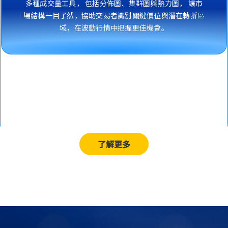
多種成交量工具， 包括分佈圖、集群圖與熱力圖， 讓市
場結構一目了然，協助交易者識別關鍵價位與潛在轉折區
域，在波動行情中把握更佳機會。
了解更多