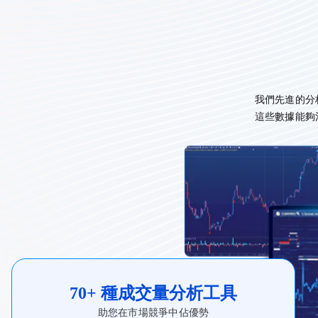
我們先進的分
這些數據能夠
70+ 種成交量分析工具
助您在市場競爭中佔優勢