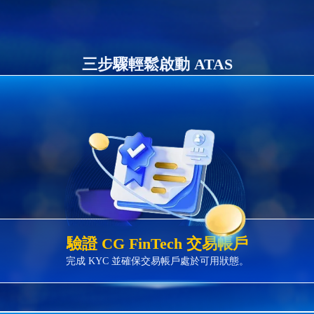
三步驟輕鬆啟動 ATAS
驗證 CG FinTech 交易帳戶
完成 KYC 並確保交易帳戶處於可用狀態。