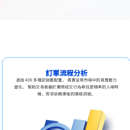
訂單流程分析
透過 400 多種足跡圖配置， 真實呈現市場中的買賣壓力
變化， 幫助交易者基於實際成交行為尋找更精準的入場時
機，而非依賴滯後的價格訊號。