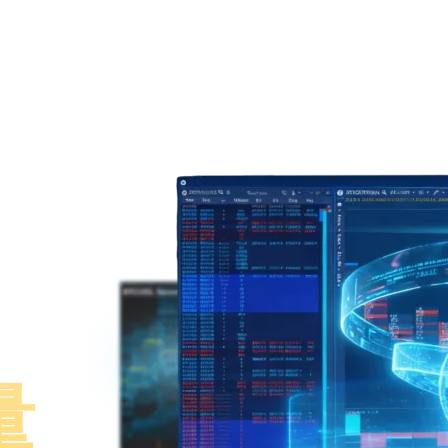
交易
市場
公司
合作伙伴
推廣活動
量