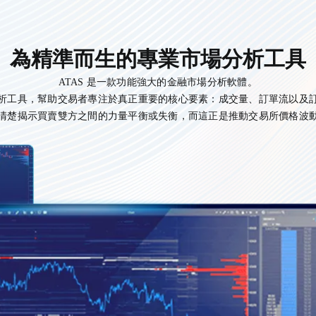
為精準而生的專業市場分析工具
ATAS 是一款功能強大的金融市場分析軟體。
析工具，幫助交易者專注於真正重要的核心要素：成交量、訂單流以及
清楚揭示買賣雙方之間的力量平衡或失衡，而這正是推動交易所價格波