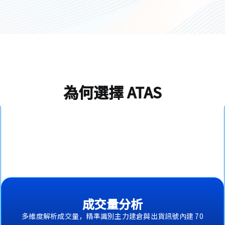
為何選擇 ATAS
成交量分析
多維度解析成交量，精準識別主力建倉與出貨訊號內建 70