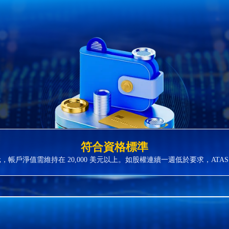
符合資格標準
 美元，帳戶淨值需維持在 20,000 美元以上。如股權連續一週低於要求，AT