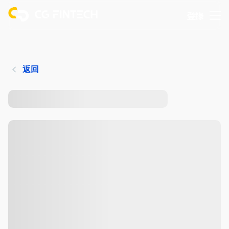
登錄
返回