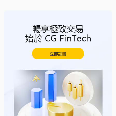
暢享極致交易
始於 CG FinTech
立即註冊