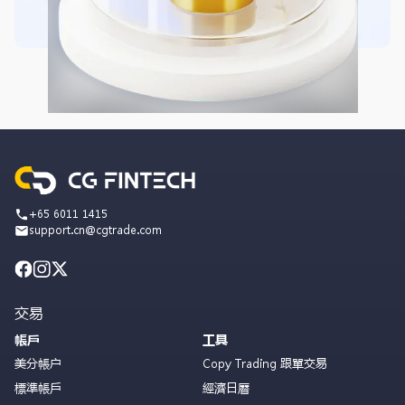
+65 6011 1415
support.cn@cgtrade.com
交易
帳戶
工具
美分帳户
Copy Trading 跟單交易
標準帳戶
經濟日曆