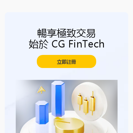
暢享極致交易
始於 CG FinTech
立即註冊