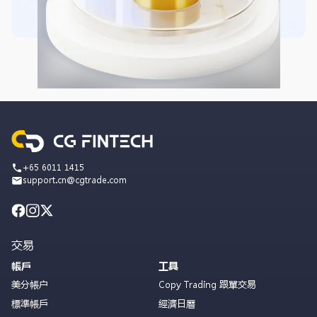
+65 6011 1415
support.cn@cgtrade.com
交易
帳戶
工具
美分帳户
Copy Trading 跟單交易
標準帳戶
經濟日曆