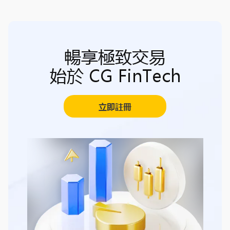
暢享極致交易
始於 CG FinTech
立即註冊