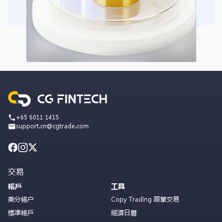
+65 6011 1415
support.cn@cgtrade.com
交易
帳戶
工具
美分帳户
Copy Trading 跟單交易
標準帳戶
經濟日曆