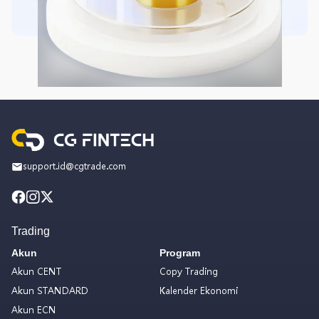
support.id@cgtrade.com
Trading
Akun
Program
Akun CENT
Copy Trading
Akun STANDARD
Kalender Ekonomi
Akun ECN