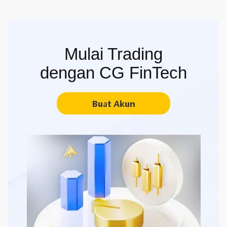
Mulai Trading
dengan CG FinTech
Buat Akun