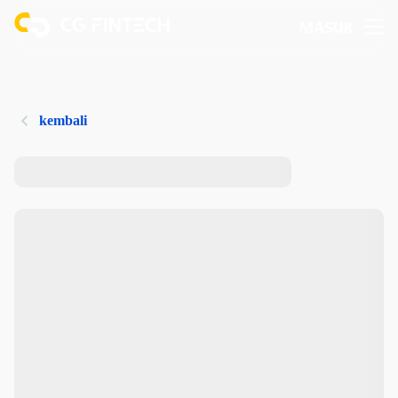
MASUK
kembali