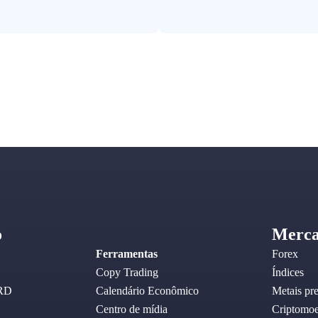
o
Merca
Ferramentas
Forex
Copy Trading
Índices
RD
Calendário Econômico
Metais pr
Centro de mídia
Criptomo