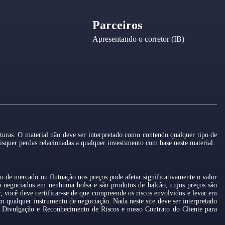
Parceiros
Apresentando o corretor (IB)
uturas. O material não deve ser interpretado como contendo qualquer tipo de
isquer perdas relacionadas a qualquer investimento com base neste material.
 de mercado ou flutuação nos preços pode afetar significativamente o valor
o negociados em nenhuma bolsa e são produtos de balcão, cujos preços são
, você deve certificar-se de que compreende os riscos envolvidos e levar em
om qualquer instrumento de negociação. Nada neste site deve ser interpretado
e Divulgação e Reconhecimento de Riscos e nosso Contrato do Cliente para