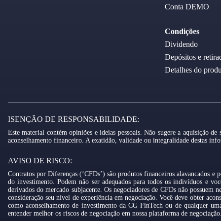
Conta DEMO
Condições
Dividendo
Depósitos e retira
Detalhes do prod
ISENÇÃO DE RESPONSABILIDADE:
Este material contém opiniões e ideias pessoais. Não sugere a aquisição de
aconselhamento financeiro. A exatidão, validade ou integralidade destas in
AVISO DE RISCO:
Contratos por Diferenças (‘CFDs’) são produtos financeiros alavancados e 
do investimento. Podem não ser adequados para todos os indivíduos e voc
derivados do mercado subjacente. Os negociadores de CFDs não possuem nem t
consideração seu nível de experiência em negociação. Você deve obter aconse
como aconselhamento de investimento da CG FinTech ou de qualquer uma de
entender melhor os riscos de negociação em nossa plataforma de negociação