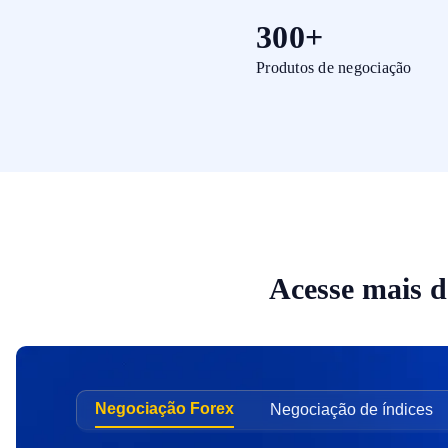
300+
Produtos de negociação
Acesse mais d
Negociação Forex
Negociação de índices