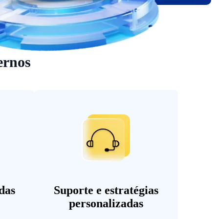
ernos
das
Suporte e estratégias
personalizadas