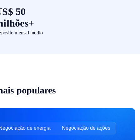
US$ 50
ilhões+
pósito mensal médio
mais populares
Negociação de energia
Negociação de ações