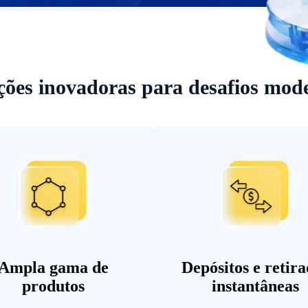
ções inovadoras para desafios mod
Ampla gama de
Depósitos e retira
produtos
instantâneas