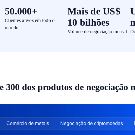
50.000+
Mais de US$
10 bilhões
m
Clientes ativos em todo o
mundo
Volume de negociação mensal
De
e 300 dos produtos de negociação 
Comércio de metais
Negociação de criptomoedas