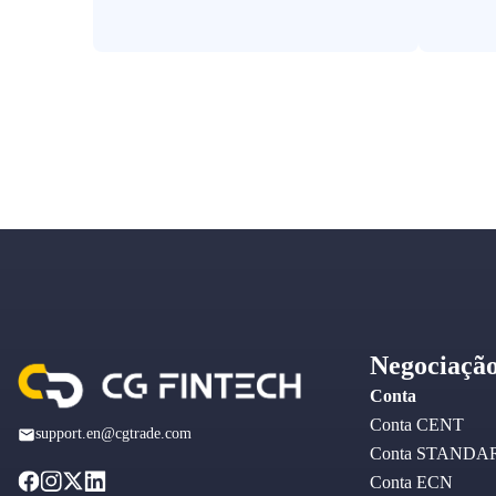
Negociaçã
Conta
Conta CENT
support.en@cgtrade.com
Conta STANDA
Conta ECN