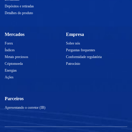
Depósitos e retiradas
Detalhes do produto
Mercados
Empresa
Forex
Sobre nós
Índices
Perguntas frequentes
Metais preciosos
Conformidade regulatória
Criptomoeda
Patrocínio
Energias
Ações
Parceiros
Apresentando o corretor (IB)