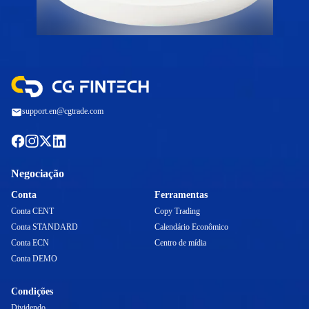
support.en@cgtrade.com
Negociação
Conta
Ferramentas
Conta CENT
Copy Trading
Conta STANDARD
Calendário Econômico
Conta ECN
Centro de mídia
Conta DEMO
Condições
Dividendo