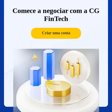
Comece a negociar com a CG
FinTech
Criar uma conta