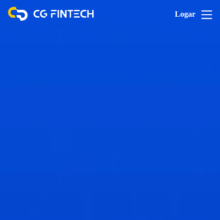
Logar
Conformidade
regulatória
Somos totalmente licenciados e regulamentados
pelas principais autoridades internacionais,
garantindo que suas negociações sejam altamente
seguras e que seus fundos estejam sempre
protegidos por protocolos rigorosos.