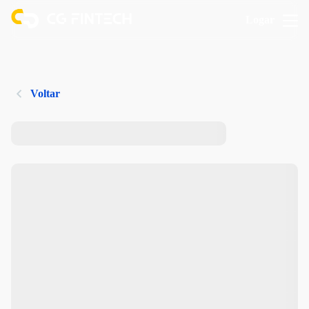
Logar
Voltar