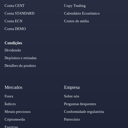
Conta CENT
Copy Trading
Conta STANDARD
Calendário Econômico
Conta ECN
Centro de mídia
Conta DEMO
Condições
Dividendo
Depósitos e retiradas
Detalhes do produto
Mercados
Empresa
Forex
Sobre nós
Índices
Perguntas frequentes
Metais preciosos
Conformidade regulatória
Criptomoeda
Patrocínio
Energias