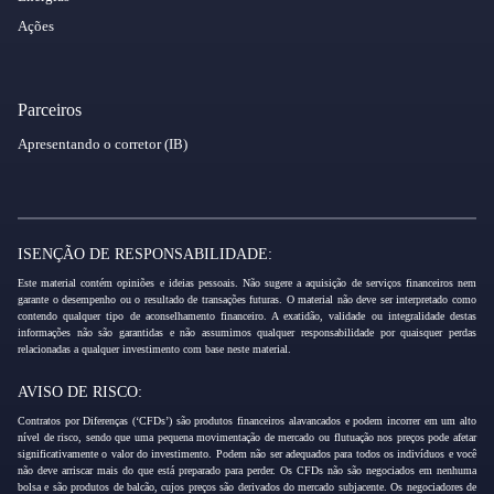
Ações
Parceiros
Apresentando o corretor (IB)
ISENÇÃO DE RESPONSABILIDADE:
Este material contém opiniões e ideias pessoais. Não sugere a aquisição de serviços financeiros nem
garante o desempenho ou o resultado de transações futuras. O material não deve ser interpretado como
contendo qualquer tipo de aconselhamento financeiro. A exatidão, validade ou integralidade destas
informações não são garantidas e não assumimos qualquer responsabilidade por quaisquer perdas
relacionadas a qualquer investimento com base neste material.
AVISO DE RISCO:
Contratos por Diferenças (‘CFDs’) são produtos financeiros alavancados e podem incorrer em um alto
nível de risco, sendo que uma pequena movimentação de mercado ou flutuação nos preços pode afetar
significativamente o valor do investimento. Podem não ser adequados para todos os indivíduos e você
não deve arriscar mais do que está preparado para perder. Os CFDs não são negociados em nenhuma
bolsa e são produtos de balcão, cujos preços são derivados do mercado subjacente. Os negociadores de