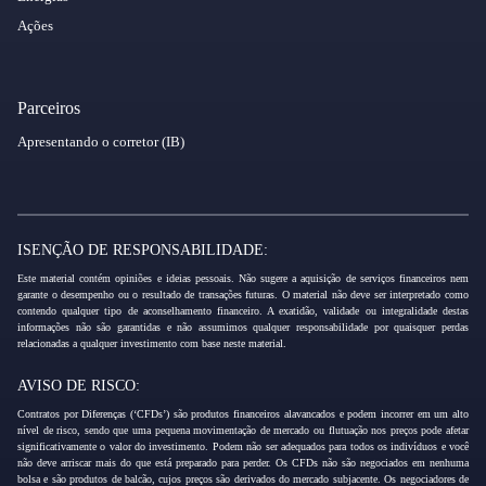
Ações
Parceiros
Apresentando o corretor (IB)
ISENÇÃO DE RESPONSABILIDADE:
Este material contém opiniões e ideias pessoais. Não sugere a aquisição de serviços financeiros nem
garante o desempenho ou o resultado de transações futuras. O material não deve ser interpretado como
contendo qualquer tipo de aconselhamento financeiro. A exatidão, validade ou integralidade destas
informações não são garantidas e não assumimos qualquer responsabilidade por quaisquer perdas
relacionadas a qualquer investimento com base neste material.
AVISO DE RISCO:
Contratos por Diferenças (‘CFDs’) são produtos financeiros alavancados e podem incorrer em um alto
nível de risco, sendo que uma pequena movimentação de mercado ou flutuação nos preços pode afetar
significativamente o valor do investimento. Podem não ser adequados para todos os indivíduos e você
não deve arriscar mais do que está preparado para perder. Os CFDs não são negociados em nenhuma
bolsa e são produtos de balcão, cujos preços são derivados do mercado subjacente. Os negociadores de