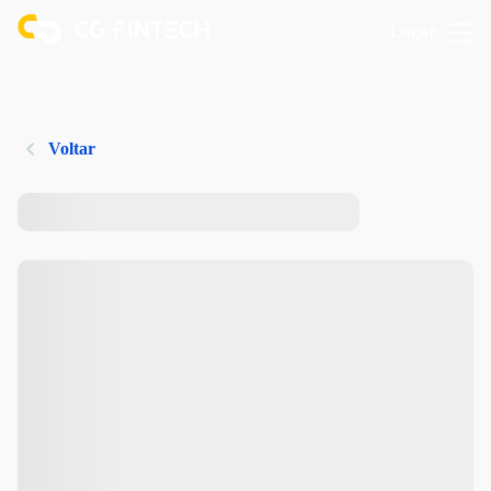
Logar
Voltar