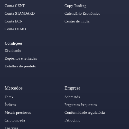
Conta CENT
Copy Trading
Conta STANDARD
Calendário Econômico
Conta ECN
Centro de mídia
Conta DEMO
Condições
Dividendo
Depósitos e retiradas
Detalhes do produto
Mercados
Empresa
Forex
Sobre nós
Índices
Perguntas frequentes
Metais preciosos
Conformidade regulatória
Criptomoeda
Patrocínio
Energias