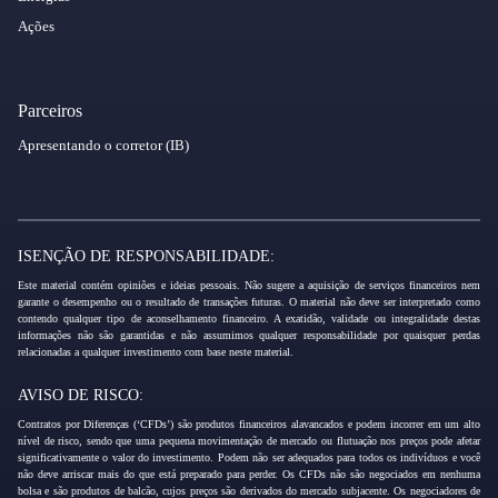
Ações
Parceiros
Apresentando o corretor (IB)
ISENÇÃO DE RESPONSABILIDADE:
Este material contém opiniões e ideias pessoais. Não sugere a aquisição de serviços financeiros nem
garante o desempenho ou o resultado de transações futuras. O material não deve ser interpretado como
contendo qualquer tipo de aconselhamento financeiro. A exatidão, validade ou integralidade destas
informações não são garantidas e não assumimos qualquer responsabilidade por quaisquer perdas
relacionadas a qualquer investimento com base neste material.
AVISO DE RISCO:
Contratos por Diferenças (‘CFDs’) são produtos financeiros alavancados e podem incorrer em um alto
nível de risco, sendo que uma pequena movimentação de mercado ou flutuação nos preços pode afetar
significativamente o valor do investimento. Podem não ser adequados para todos os indivíduos e você
não deve arriscar mais do que está preparado para perder. Os CFDs não são negociados em nenhuma
bolsa e são produtos de balcão, cujos preços são derivados do mercado subjacente. Os negociadores de