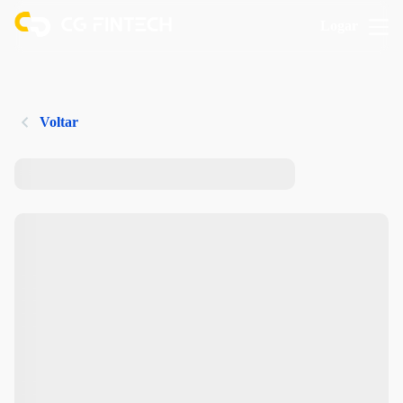
Logar
Voltar