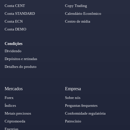
Conta CENT
Copy Trading
Conta STANDARD
Calendário Econômico
Conta ECN
Centro de mídia
Conta DEMO
Condições
Dividendo
Depósitos e retiradas
Detalhes do produto
Mercados
Empresa
Forex
Sobre nós
Índices
Perguntas frequentes
Metais preciosos
Conformidade regulatória
Criptomoeda
Patrocínio
Energias