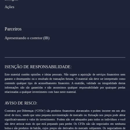
Ações
Parceiros
Apresentando o corretor (IB)
ISENÇÃO DE RESPONSABILIDADE:
Este material contém opiniões e ideias pessoais. Não sugere a aquisição de serviços financeiros nem
garante o desempenho ou o resultado de transações futuras. O material não deve ser interpretado como
contendo qualquer tipo de aconselhamento financeiro. A exatidão, validade ou integralidade destas
informações não são garantidas e não assumimos qualquer responsabilidade por quaisquer perdas
relacionadas a qualquer investimento com base neste material.
AVISO DE RISCO:
Contratos por Diferenças (‘CFDs’) são produtos financeiros alavancados e podem incorrer em um alto
nível de risco, sendo que uma pequena movimentação de mercado ou flutuação nos preços pode afetar
significativamente o valor do investimento. Podem não ser adequados para todos os indivíduos e você
não deve arriscar mais do que está preparado para perder. Os CFDs não são negociados em nenhuma
bolsa e são produtos de balcão, cujos preços são derivados do mercado subjacente. Os negociadores de