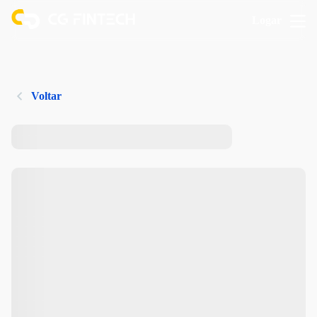
Logar
Voltar