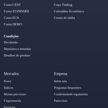
Conta CENT
Copy Trading
Conta STANDARD
Calendário Econômico
Conta ECN
Centro de mídia
Conta DEMO
Condições
Dividendo
Depósitos e retiradas
Detalhes do produto
Mercados
Empresa
Forex
Sobre nós
Índices
Perguntas frequentes
Metais preciosos
Conformidade regulatória
Criptomoeda
Patrocínio
Energias