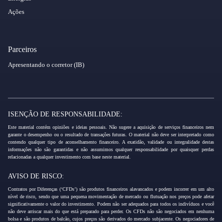
Ações
Parceiros
Apresentando o corretor (IB)
ISENÇÃO DE RESPONSABILIDADE:
Este material contém opiniões e ideias pessoais. Não sugere a aquisição de serviços financeiros nem
garante o desempenho ou o resultado de transações futuras. O material não deve ser interpretado como
contendo qualquer tipo de aconselhamento financeiro. A exatidão, validade ou integralidade destas
informações não são garantidas e não assumimos qualquer responsabilidade por quaisquer perdas
relacionadas a qualquer investimento com base neste material.
AVISO DE RISCO:
Contratos por Diferenças (‘CFDs’) são produtos financeiros alavancados e podem incorrer em um alto
nível de risco, sendo que uma pequena movimentação de mercado ou flutuação nos preços pode afetar
significativamente o valor do investimento. Podem não ser adequados para todos os indivíduos e você
não deve arriscar mais do que está preparado para perder. Os CFDs não são negociados em nenhuma
bolsa e são produtos de balcão, cujos preços são derivados do mercado subjacente. Os negociadores de