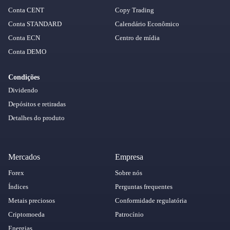
Conta CENT
Copy Trading
Conta STANDARD
Calendário Econômico
Conta ECN
Centro de mídia
Conta DEMO
Condições
Dividendo
Depósitos e retiradas
Detalhes do produto
Mercados
Empresa
Forex
Sobre nós
Índices
Perguntas frequentes
Metais preciosos
Conformidade regulatória
Criptomoeda
Patrocínio
Energias