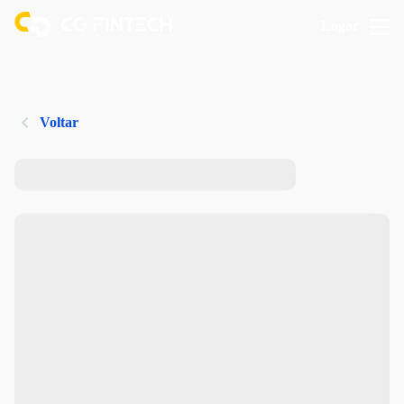
Logar
Voltar