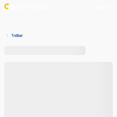
Logar
Voltar