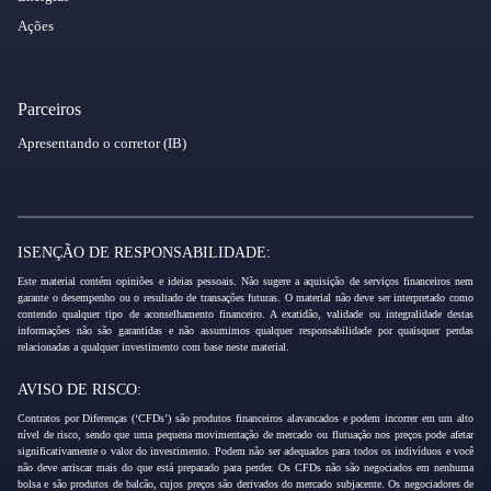
Ações
Parceiros
Apresentando o corretor (IB)
ISENÇÃO DE RESPONSABILIDADE:
Este material contém opiniões e ideias pessoais. Não sugere a aquisição de serviços financeiros nem
garante o desempenho ou o resultado de transações futuras. O material não deve ser interpretado como
contendo qualquer tipo de aconselhamento financeiro. A exatidão, validade ou integralidade destas
informações não são garantidas e não assumimos qualquer responsabilidade por quaisquer perdas
relacionadas a qualquer investimento com base neste material.
AVISO DE RISCO:
Contratos por Diferenças (‘CFDs’) são produtos financeiros alavancados e podem incorrer em um alto
nível de risco, sendo que uma pequena movimentação de mercado ou flutuação nos preços pode afetar
significativamente o valor do investimento. Podem não ser adequados para todos os indivíduos e você
não deve arriscar mais do que está preparado para perder. Os CFDs não são negociados em nenhuma
bolsa e são produtos de balcão, cujos preços são derivados do mercado subjacente. Os negociadores de