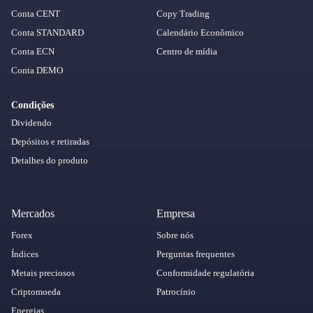
Conta CENT
Copy Trading
Conta STANDARD
Calendário Econômico
Conta ECN
Centro de mídia
Conta DEMO
Condições
Dividendo
Depósitos e retiradas
Detalhes do produto
Mercados
Empresa
Forex
Sobre nós
Índices
Perguntas frequentes
Metais preciosos
Conformidade regulatória
Criptomoeda
Patrocínio
Energias