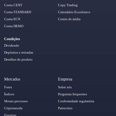
Conta CENT
Copy Trading
Conta STANDARD
Calendário Econômico
Conta ECN
Centro de mídia
Conta DEMO
Condições
Dividendo
Depósitos e retiradas
Detalhes do produto
Mercados
Empresa
Forex
Sobre nós
Índices
Perguntas frequentes
Metais preciosos
Conformidade regulatória
Criptomoeda
Patrocínio
Energias