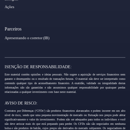
Ações
Parceiros
Apresentando o corretor (IB)
ISENÇÃO DE RESPONSABILIDADE:
Este material contém opiniões e ideias pessoais. Não sugere a aquisição de serviços financeiros nem
garante o desempenho ou o resultado de transações futuras. O material não deve ser interpretado como
contendo qualquer tipo de aconselhamento financeiro. A exatidão, validade ou integralidade destas
informações não são garantidas e não assumimos qualquer responsabilidade por quaisquer perdas
relacionadas a qualquer investimento com base neste material.
AVISO DE RISCO:
Contratos por Diferenças (‘CFDs’) são produtos financeiros alavancados e podem incorrer em um alto
nível de risco, sendo que uma pequena movimentação de mercado ou flutuação nos preços pode afetar
significativamente o valor do investimento. Podem não ser adequados para todos os indivíduos e você
não deve arriscar mais do que está preparado para perder. Os CFDs não são negociados em nenhuma
bolsa e são produtos de balcão, cujos preços são derivados do mercado subjacente. Os negociadores de