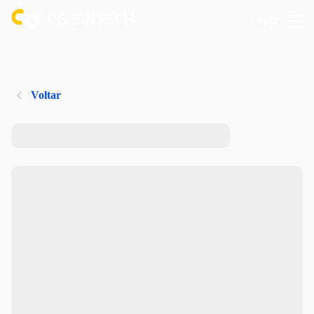
Logar
Voltar