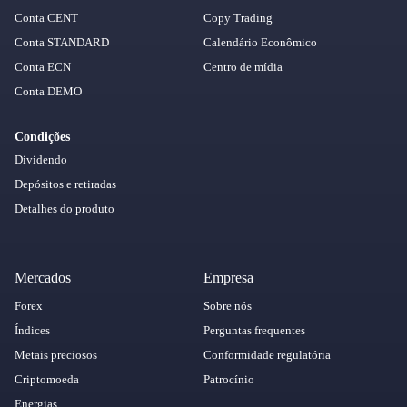
Conta CENT
Copy Trading
Conta STANDARD
Calendário Econômico
Conta ECN
Centro de mídia
Conta DEMO
Condições
Dividendo
Depósitos e retiradas
Detalhes do produto
Mercados
Empresa
Forex
Sobre nós
Índices
Perguntas frequentes
Metais preciosos
Conformidade regulatória
Criptomoeda
Patrocínio
Energias