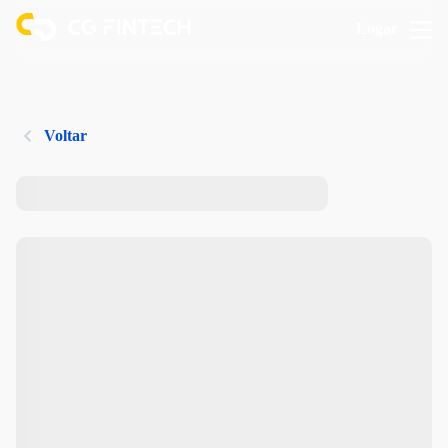
Logar
Voltar