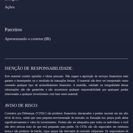
Ações
Parceiros
Apresentando o corretor (IB)
ISENÇÃO DE RESPONSABILIDADE:
Este material contém opiniões e ideias pessoais. Não sugere a aquisição de serviços financeiros nem
garante o desempenho ou o resultado de transações futuras. O material não deve ser interpretado como
contendo qualquer tipo de aconselhamento financeiro. A exatidão, validade ou integralidade destas
informações não são garantidas e não assumimos qualquer responsabilidade por quaisquer perdas
relacionadas a qualquer investimento com base neste material.
AVISO DE RISCO:
Contratos por Diferenças (‘CFDs’) são produtos financeiros alavancados e podem incorrer em um alto
nível de risco, sendo que uma pequena movimentação de mercado ou flutuação nos preços pode afetar
significativamente o valor do investimento. Podem não ser adequados para todos os indivíduos e você
não deve arriscar mais do que está preparado para perder. Os CFDs não são negociados em nenhuma
bolsa e são produtos de balcão, cujos preços são derivados do mercado subjacente. Os negociadores de