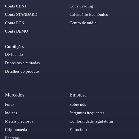
Conta CENT
Copy Trading
Conta STANDARD
Calendário Econômico
Conta ECN
Centro de mídia
Conta DEMO
Condições
Dividendo
Depósitos e retiradas
Detalhes do produto
Mercados
Empresa
Forex
Sobre nós
Índices
Perguntas frequentes
Metais preciosos
Conformidade regulatória
Criptomoeda
Patrocínio
Energias