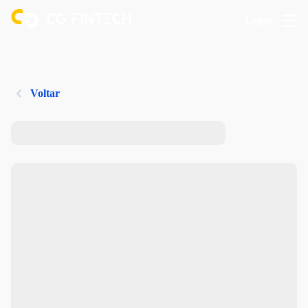
Logar
Voltar