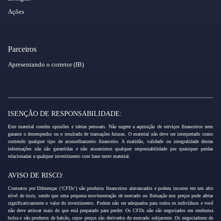
Ações
Parceiros
Apresentando o corretor (IB)
ISENÇÃO DE RESPONSABILIDADE:
Este material contém opiniões e ideias pessoais. Não sugere a aquisição de serviços financeiros nem
garante o desempenho ou o resultado de transações futuras. O material não deve ser interpretado como
contendo qualquer tipo de aconselhamento financeiro. A exatidão, validade ou integralidade destas
informações não são garantidas e não assumimos qualquer responsabilidade por quaisquer perdas
relacionadas a qualquer investimento com base neste material.
AVISO DE RISCO:
Contratos por Diferenças (‘CFDs’) são produtos financeiros alavancados e podem incorrer em um alto
nível de risco, sendo que uma pequena movimentação de mercado ou flutuação nos preços pode afetar
significativamente o valor do investimento. Podem não ser adequados para todos os indivíduos e você
não deve arriscar mais do que está preparado para perder. Os CFDs não são negociados em nenhuma
bolsa e são produtos de balcão, cujos preços são derivados do mercado subjacente. Os negociadores de