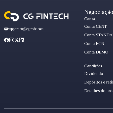
Negociaçã
Conta
Conta CENT
support.en@cgtrade.com
Conta STAND
Conta ECN
Conta DEMO
Condições
Dividendo
Depósitos e reti
Detalhes do pro