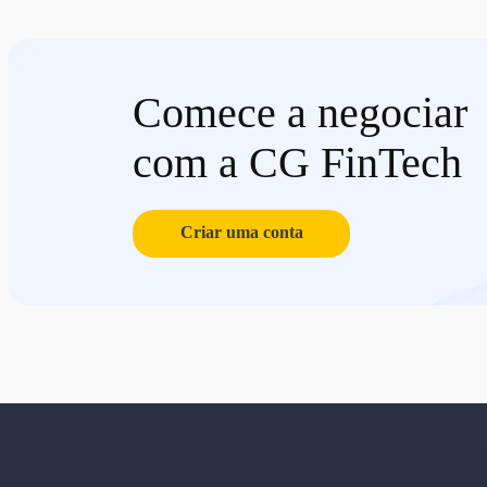
Comece a negociar
com a CG FinTech
Criar uma conta