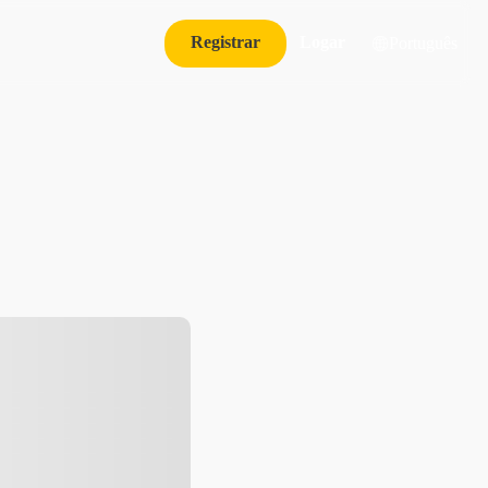
Registrar
Logar
Português