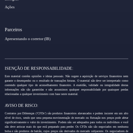
Ações
Parceiros
Apresentando o corretor (IB)
ISENÇÃO DE RESPONSABILIDADE:
Este material contém opiniões e ideias pessoais. Não sugere a aquisição de serviços financeiros nem
garante o desempenho ou o resultado de transações futuras. O material não deve ser interpretado como
contendo qualquer tipo de aconselhamento financeiro. A exatidão, validade ou integralidade destas
informações não são garantidas e não assumimos qualquer responsabilidade por quaisquer perdas
relacionadas a qualquer investimento com base neste material.
AVISO DE RISCO:
Contratos por Diferenças (‘CFDs’) são produtos financeiros alavancados e podem incorrer em um alto
nível de risco, sendo que uma pequena movimentação de mercado ou flutuação nos preços pode afetar
significativamente o valor do investimento. Podem não ser adequados para todos os indivíduos e você
não deve arriscar mais do que está preparado para perder. Os CFDs não são negociados em nenhuma
bolsa e são produtos de balcão, cujos preços são derivados do mercado subjacente. Os negociadores de