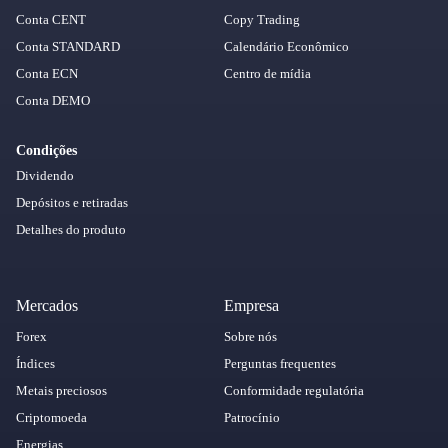
Conta CENT
Copy Trading
Conta STANDARD
Calendário Econômico
Conta ECN
Centro de mídia
Conta DEMO
Condições
Dividendo
Depósitos e retiradas
Detalhes do produto
Mercados
Empresa
Forex
Sobre nós
Índices
Perguntas frequentes
Metais preciosos
Conformidade regulatória
Criptomoeda
Patrocínio
Energias