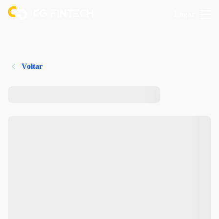
Logar
Voltar