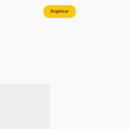
Registrar
Logar
Português