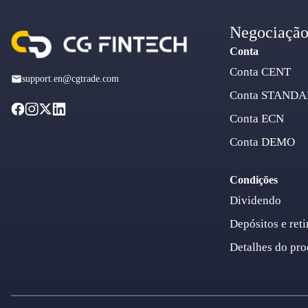
Negociaçã
Conta
Conta CENT
support.en@cgtrade.com
Conta STAND
Conta ECN
Conta DEMO
Condições
Dividendo
Depósitos e reti
Detalhes do pro