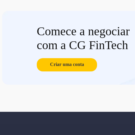
Comece a negociar
com a CG FinTech
Criar uma conta