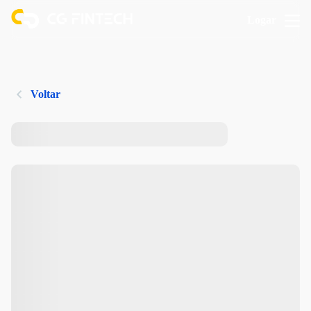
Logar
Voltar