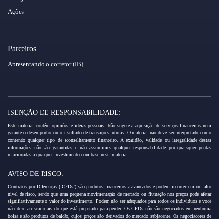
Ações
Parceiros
Apresentando o corretor (IB)
ISENÇÃO DE RESPONSABILIDADE:
Este material contém opiniões e ideias pessoais. Não sugere a aquisição de serviços financeiros nem
garante o desempenho ou o resultado de transações futuras. O material não deve ser interpretado como
contendo qualquer tipo de aconselhamento financeiro. A exatidão, validade ou integralidade destas
informações não são garantidas e não assumimos qualquer responsabilidade por quaisquer perdas
relacionadas a qualquer investimento com base neste material.
AVISO DE RISCO:
Contratos por Diferenças (‘CFDs’) são produtos financeiros alavancados e podem incorrer em um alto
nível de risco, sendo que uma pequena movimentação de mercado ou flutuação nos preços pode afetar
significativamente o valor do investimento. Podem não ser adequados para todos os indivíduos e você
não deve arriscar mais do que está preparado para perder. Os CFDs não são negociados em nenhuma
bolsa e são produtos de balcão, cujos preços são derivados do mercado subjacente. Os negociadores de