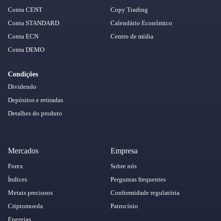
Conta CENT
Copy Trading
Conta STANDARD
Calendário Econômico
Conta ECN
Centro de mídia
Conta DEMO
Condições
Dividendo
Depósitos e retiradas
Detalhes do produto
Mercados
Empresa
Forex
Sobre nós
Índices
Perguntas frequentes
Metais preciosos
Conformidade regulatória
Criptomoeda
Patrocínio
Energias