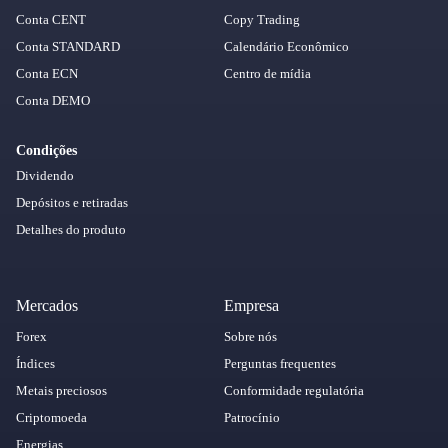
Conta CENT
Copy Trading
Conta STANDARD
Calendário Econômico
Conta ECN
Centro de mídia
Conta DEMO
Condições
Dividendo
Depósitos e retiradas
Detalhes do produto
Mercados
Empresa
Forex
Sobre nós
Índices
Perguntas frequentes
Metais preciosos
Conformidade regulatória
Criptomoeda
Patrocínio
Energias