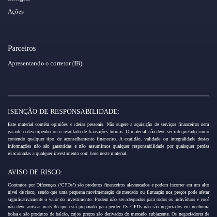
Ações
Parceiros
Apresentando o corretor (IB)
ISENÇÃO DE RESPONSABILIDADE:
Este material contém opiniões e ideias pessoais. Não sugere a aquisição de serviços financeiros nem
garante o desempenho ou o resultado de transações futuras. O material não deve ser interpretado como
contendo qualquer tipo de aconselhamento financeiro. A exatidão, validade ou integralidade destas
informações não são garantidas e não assumimos qualquer responsabilidade por quaisquer perdas
relacionadas a qualquer investimento com base neste material.
AVISO DE RISCO:
Contratos por Diferenças (‘CFDs’) são produtos financeiros alavancados e podem incorrer em um alto
nível de risco, sendo que uma pequena movimentação de mercado ou flutuação nos preços pode afetar
significativamente o valor do investimento. Podem não ser adequados para todos os indivíduos e você
não deve arriscar mais do que está preparado para perder. Os CFDs não são negociados em nenhuma
bolsa e são produtos de balcão, cujos preços são derivados do mercado subjacente. Os negociadores de