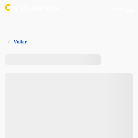
Logar
Voltar