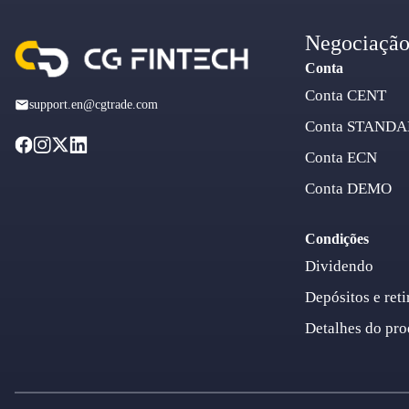
Negociaçã
Conta
Conta CENT
support.en@cgtrade.com
Conta STAND
Conta ECN
Conta DEMO
Condições
Dividendo
Depósitos e reti
Detalhes do pro