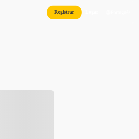
Registrar
Logar
Português