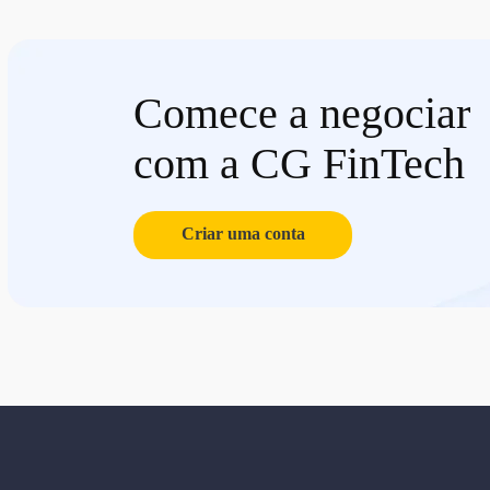
Comece a negociar
com a CG FinTech
Criar uma conta