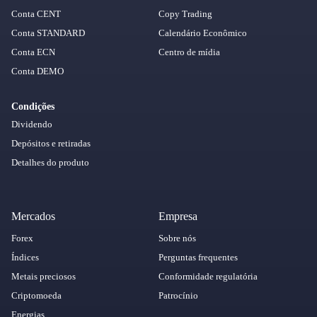
Conta CENT
Copy Trading
Conta STANDARD
Calendário Econômico
Conta ECN
Centro de mídia
Conta DEMO
Condições
Dividendo
Depósitos e retiradas
Detalhes do produto
Mercados
Empresa
Forex
Sobre nós
Índices
Perguntas frequentes
Metais preciosos
Conformidade regulatória
Criptomoeda
Patrocínio
Energias