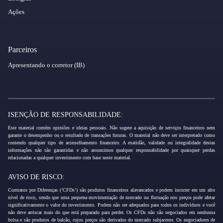
Ações
Parceiros
Apresentando o corretor (IB)
ISENÇÃO DE RESPONSABILIDADE:
Este material contém opiniões e ideias pessoais. Não sugere a aquisição de serviços financeiros nem
garante o desempenho ou o resultado de transações futuras. O material não deve ser interpretado como
contendo qualquer tipo de aconselhamento financeiro. A exatidão, validade ou integralidade destas
informações não são garantidas e não assumimos qualquer responsabilidade por quaisquer perdas
relacionadas a qualquer investimento com base neste material.
AVISO DE RISCO:
Contratos por Diferenças (‘CFDs’) são produtos financeiros alavancados e podem incorrer em um alto
nível de risco, sendo que uma pequena movimentação de mercado ou flutuação nos preços pode afetar
significativamente o valor do investimento. Podem não ser adequados para todos os indivíduos e você
não deve arriscar mais do que está preparado para perder. Os CFDs não são negociados em nenhuma
bolsa e são produtos de balcão, cujos preços são derivados do mercado subjacente. Os negociadores de