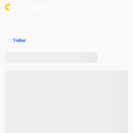
Logar
Voltar