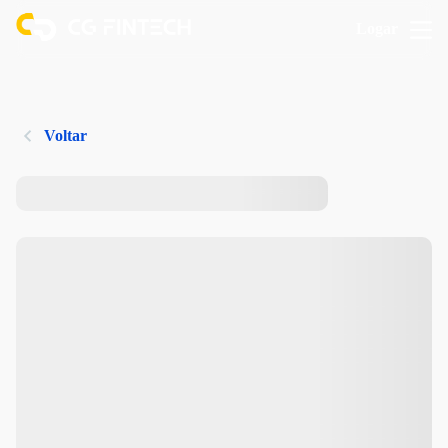
Logar
Voltar