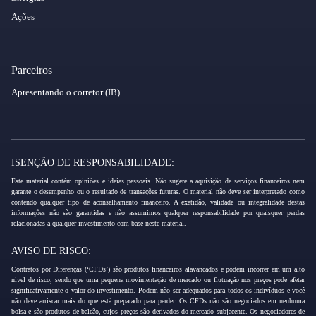
Ações
Parceiros
Apresentando o corretor (IB)
ISENÇÃO DE RESPONSABILIDADE:
Este material contém opiniões e ideias pessoais. Não sugere a aquisição de serviços financeiros nem
garante o desempenho ou o resultado de transações futuras. O material não deve ser interpretado como
contendo qualquer tipo de aconselhamento financeiro. A exatidão, validade ou integralidade destas
informações não são garantidas e não assumimos qualquer responsabilidade por quaisquer perdas
relacionadas a qualquer investimento com base neste material.
AVISO DE RISCO:
Contratos por Diferenças (‘CFDs’) são produtos financeiros alavancados e podem incorrer em um alto
nível de risco, sendo que uma pequena movimentação de mercado ou flutuação nos preços pode afetar
significativamente o valor do investimento. Podem não ser adequados para todos os indivíduos e você
não deve arriscar mais do que está preparado para perder. Os CFDs não são negociados em nenhuma
bolsa e são produtos de balcão, cujos preços são derivados do mercado subjacente. Os negociadores de