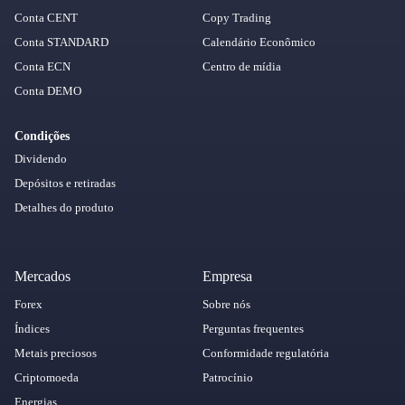
Conta CENT
Copy Trading
Conta STANDARD
Calendário Econômico
Conta ECN
Centro de mídia
Conta DEMO
Condições
Dividendo
Depósitos e retiradas
Detalhes do produto
Mercados
Empresa
Forex
Sobre nós
Índices
Perguntas frequentes
Metais preciosos
Conformidade regulatória
Criptomoeda
Patrocínio
Energias