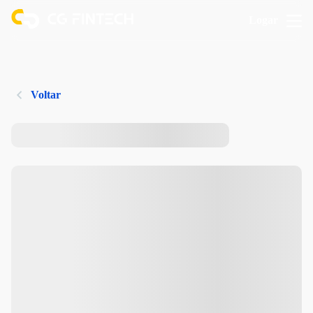
Logar
Voltar