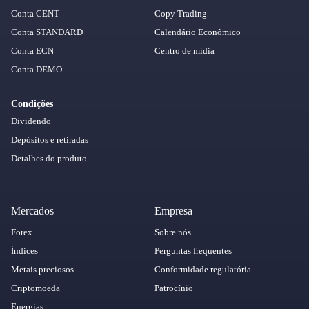
Conta CENT
Copy Trading
Conta STANDARD
Calendário Econômico
Conta ECN
Centro de mídia
Conta DEMO
Condições
Dividendo
Depósitos e retiradas
Detalhes do produto
Mercados
Empresa
Forex
Sobre nós
Índices
Perguntas frequentes
Metais preciosos
Conformidade regulatória
Criptomoeda
Patrocínio
Energias