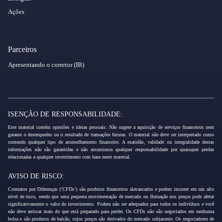
Ações
Parceiros
Apresentando o corretor (IB)
ISENÇÃO DE RESPONSABILIDADE:
Este material contém opiniões e ideias pessoais. Não sugere a aquisição de serviços financeiros nem
garante o desempenho ou o resultado de transações futuras. O material não deve ser interpretado como
contendo qualquer tipo de aconselhamento financeiro. A exatidão, validade ou integralidade destas
informações não são garantidas e não assumimos qualquer responsabilidade por quaisquer perdas
relacionadas a qualquer investimento com base neste material.
AVISO DE RISCO:
Contratos por Diferenças (‘CFDs’) são produtos financeiros alavancados e podem incorrer em um alto
nível de risco, sendo que uma pequena movimentação de mercado ou flutuação nos preços pode afetar
significativamente o valor do investimento. Podem não ser adequados para todos os indivíduos e você
não deve arriscar mais do que está preparado para perder. Os CFDs não são negociados em nenhuma
bolsa e são produtos de balcão, cujos preços são derivados do mercado subjacente. Os negociadores de