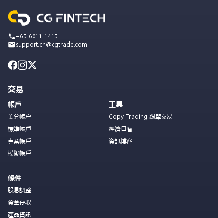
+65 6011 1415
support.cn@cgtrade.com
交易
帳戶
工具
美分帳户
Copy Trading 跟單交易
標準帳戶
經濟日曆
專業帳戶
資訊博客
模擬帳戶
條件
股息調整
資金存取
產品資訊